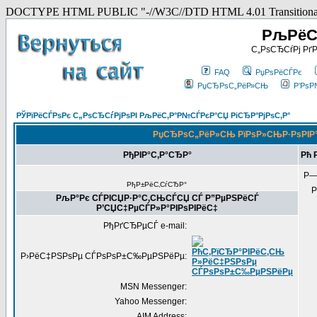
DOCTYPE HTML PUBLIC "-//W3C//DTD HTML 4.01 Transitiona
РљРёС
С„РѕСЂСѓРј Р
FAQ
РџРѕРёСЃРє
РџСЂРѕС„РёР»СЊ
Р’РѕР
РЎРїРёСЃРѕРє С„РѕСЂСѓРјРѕРІ РљРёС‚Р°Р№СЃРєР°СЏ РіСЂР°РјРѕС‚Р°
РџСЂРѕС„РёР»СЊ РїРѕР»СЊР·РѕРІР°
РђРІР°С‚Р°СЂР°
Рћ 
Р—
РђР±РёС‚СѓСЂР°
Р
РљР°Рє СЃРІСЏР·Р°С‚СЊСЃСЏ СЃ Р”РµРЅРёСЃ
Р’СЏС‡РµСЃР»Р°РІРѕРІРёС‡
РђРґСЂРµСЃ e-mail:
Р›РёС‡РЅРѕРµ СЃРѕРѕР±С‰РµРЅРёРµ:
MSN Messenger:
Yahoo Messenger:
AIM Address: