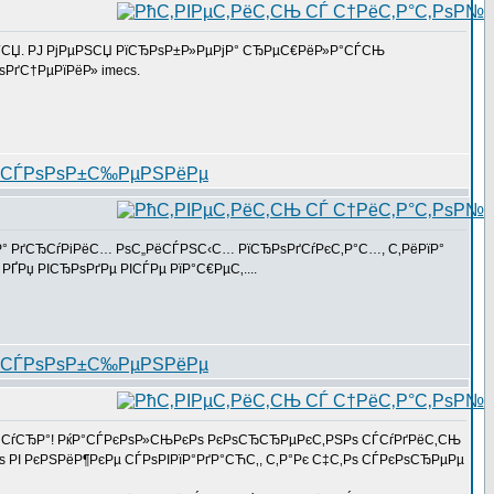
‚СЃСЏ. РЈ РјРµРЅСЏ РїСЂРѕР±Р»РµРјР° СЂРµС€РёР»Р°СЃСЊ
РґС†РµРїРёР» imecs.
РЅР° РґСЂСѓРіРёС… РѕС„РёСЃРЅС‹С… РїСЂРѕРґСѓРєС‚Р°С…, С‚РёРїР°
РҐРџ РІСЂРѕРґРµ РІСЃРµ РїР°С€РµС‚....
ѓ, СѓСЂР°! РќР°СЃРєРѕР»СЊРєРѕ РєРѕСЂСЂРµРєС‚РЅРѕ СЃСѓРґРёС‚СЊ
ѕ РІ РєРЅРёР¶РєРµ СЃРѕРІРїР°РґР°СЋС‚, С‚Р°Рє С‡С‚Рѕ СЃРєРѕСЂРµРµ