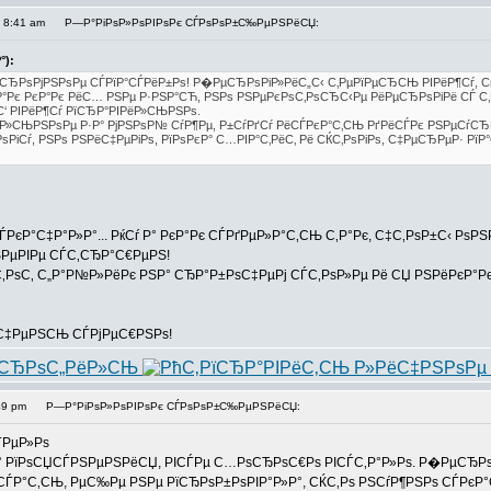
 8:41 am
Р—Р°РіРѕР»РѕРІРѕРє СЃРѕРѕР±С‰РµРЅРёСЏ:
°):
РѕРіСЂРѕРјРЅРѕРµ СЃРїР°СЃРёР±Рѕ! Р�РµСЂРѕРіР»РёС„С‹ С‚РµРїРµСЂСЊ РІРёР¶Сѓ
Р°Рє РєР°Рє РёС… РЅРµ Р·РЅР°СЋ, РЅРѕ РЅРµРєРѕС‚РѕСЂС‹Рµ РёРµСЂРѕРіРё СЃ С‚Рµ
‘ РІРёР¶Сѓ РїСЂР°РІРёР»СЊРЅРѕ.
‚Р°Р»СЊРЅРѕРµ Р·Р° РјРЅРѕР№ СѓР¶Рµ, Р±СѓРґСѓ РёСЃРєР°С‚СЊ РґРёСЃРє РЅРµСѓС
РѕРіСѓ, РЅРѕ РЅРёС‡РµРіРѕ, РїРѕРєР° С…РІР°С‚РёС‚ Рё СЌС‚РѕРіРѕ, С‡РµСЂРµР· 
 СЃРєР°С‡Р°Р»Р°... РќСѓ Р° РєР°Рє СЃРґРµР»Р°С‚СЊ С‚Р°Рє, С‡С‚РѕР±С‹ 
‚РѕС‚ С„Р°Р№Р»РёРє РЅР° СЂР°Р±РѕС‡РµРј СЃС‚РѕР»Рµ Рё СЏ РЅРёРєР°Рє Р
49 pm
Р—Р°РіРѕР»РѕРІРѕРє СЃРѕРѕР±С‰РµРЅРёСЏ:
° РїРѕСЏСЃРЅРµРЅРёСЏ, РІСЃРµ С…РѕСЂРѕС€Рѕ РІСЃС‚Р°Р»Рѕ. Р�РµСЂРѕ
СЃР°С‚СЊ, РµС‰Рµ РЅРµ РїСЂРѕР±РѕРІР°Р»Р°, СЌС‚Рѕ РЅСѓР¶РЅРѕ СЃРєР°