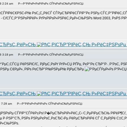
6 2:24 am
Р—Р°РіРѕР»РѕРІРѕРє СЃРѕРѕР±С‰РµРЅРёСЏ:
 РёРєСЃРїРёС€РЅС‹Р№ РѕС„С„РёСЃ СЃРµСЂРІРёСЃРїР°Рє РЅРµ СЃС‚Р°РІРёС
 СѓСЃС‚Р°РЅРѕРІРёР» РґРѕРїРѕР»РЅРёС‚РµР»СЊРЅРѕ Word 2003, РѕРЅ РїРѕ
6 3:18 pm
Р—Р°РіРѕР»РѕРІРѕРє СЃРѕРѕР±С‰РµРЅРёСЏ:
°РµС‚СЃСЏ РёРЅРїСѓС‚ РјРµС‚РѕРґ РґР»СЏ РҐРџ, РєР°Рє СЂР°Р·. Р’РѕС‚ 
СЏ РЅРµ С€РµР», РїРѕ РєСЂР°Р№РЅРµР№ РјРµСЂРµ
Р”Р»СЏ 
6 7:28 am
Р—Р°РіРѕР»РѕРІРѕРє СЃРѕРѕР±С‰РµРЅРёСЏ:
РѕРјРЅРѕРµ СЃРїР°СЃРёР±Рѕ! Р�РµСЂРѕРіР»РёС„С‹ С‚РµРїРµСЂСЊ РІРёР¶С
ЅРµ Р·РЅР°СЋ, РЅРѕ РЅРµРєРѕС‚РѕСЂС‹Рµ РёРµСЂРѕРіРё СЃ С‚РµРјРё С‡С‚Р
РёР»СЊРЅРѕ.