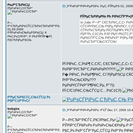
РњР°СЂРёСЏ
Р”РѕР±Р°РІР»РµРЅРѕ: РџС‚ РЎРµРЅ 01, 2006
РђР±РёС‚СѓСЂР°
РЎРµСЂРіРµР№ Рћ РїРёСЃР°Р»(Р
to Julia: Р—Р° С€СЂРёС„С‚С‹ 
Р—
Р°СЂРµРіРёСЃС‚СЂРёСЂРѕРІР°РЅ:
СЃСѓРґРёС‚СЊ РЅРµ РјРѕРіСѓ, С‚
01.09.2006
СЃРєРѕСЂРµРµ РІСЃРµРіРѕ РІСЃС
РЎРѕРѕР±С‰РµРЅРёСЏ: 9
РўР°Рє С‡С‚Рѕ РЈР Рђ!!! РћСЃС
РћС‚РєСѓРґР°: Р РћРЎРЎР�РЇ,
РџРёСЃР°С‚СЊ РїРѕРєР° РЅРµ Рј
РўСЋРјРµРЅСЊ
РѕР±СЂР°С‰СѓСЃСЊ!
РЇ РІРѕС‚ С‚РѕР¶ С‚СѓС‚ С€СЂРёС„С‚С‹
РєРІР°РґСЂР°С‚РёРєРѕРІ?!?!?!
Р� РІРѕС‚ Р»РµР¶РёС‚ Сѓ РјРµРЅСЏ СЌС
РґР°Р»СЊС€Рµ???
РџРѕРґСЃРєР°Р¶РёС‚Рµ, Р°?))
РЇ СѓС‡РёС‚СЊСЃСЏ С…РѕС‡Сѓ!)
Р’РµСЂРЅСѓС‚СЊСЃСЏ Рє
РЅР°С‡Р°Р»Сѓ
kobgira
Р”РѕР±Р°РІР»РµРЅРѕ: Р’СЃ Dec 17, 2006 10:
РђР±РёС‚СѓСЂР°
Р—РґСЂР°РІСЃС‚РІСѓР№С‚Рµ!
РЎРїР°СЃРёР±Рѕ Р±РѕР»СЊС€РѕРµ Р·Р
Р—
Р°СЂРµРіРёСЃС‚СЂРёСЂРѕРІР°РЅ:
Р§С‚Рѕ РєР°СЃР°РµС‚СЃСЏ РєР°Рє РїРё