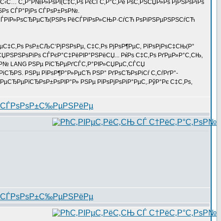
Р±РЅС‹С… С„Р°Р№Р»РѕРІ(С‡С‚Рѕ РєСЃС‚Р°С‚Рё РѕС‚РЅСЏР»Рѕ РјРЅРѕРіРѕ
РЅРѕ СЃР°РјРѕ СЃРѕР±РѕР№.
РєСЃРїР»РѕСЂРµСЂ(РЅРѕ РёСЃРїРѕР»СЊР·СѓСЋ РѕРіРЅРµРЅРЅСѓСЋ
µС‡С‚Рѕ РѕР±СЉС‘РјРЅРѕРµ, С‡С‚Рѕ РјРѕР¶РµС‚ РїРѕРјРѕС‡СЊ(Р°
СЏРЅРЅРѕРіРѕ СЃРєР°С‡РёРІР°РЅРёСЏ... РќРѕ С‡С‚Рѕ РґРµР»Р°С‚СЊ,
ѕР№ LANG РЅРµ РїСЂРµРґСЃС‚Р°РІР»СЏРµС‚СЃСЏ
 РіСЂРЅ. РЅРµ РїРѕР¶Р°Р»РµСЋ РЅР° РґРѕСЂРѕРіСѓ С‚СѓРґР°-
РїРµСЂРµРїСЂРѕР±РѕРІР°Р» РЅРµ РїРѕРјРѕРіР°РµС‚.РўР°Рє С‡С‚Рѕ,