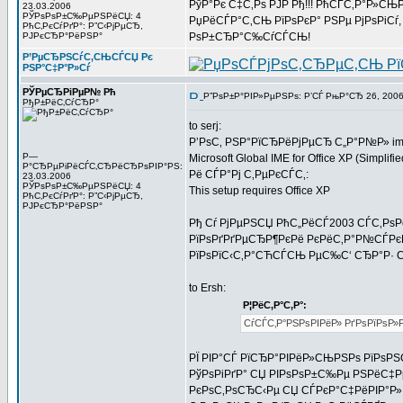
РўР°Рє С‡С‚Рѕ РЈР Рђ!!! РћСЃС‚Р°Р»С
23.03.2006
РЎРѕРѕР±С‰РµРЅРёСЏ: 4
РџРёСЃР°С‚СЊ РїРѕРєР° РЅРµ РјРѕРіСѓ
РћС‚РєСѓРґР°: Р”С‹РјРµСЂ,
РЈРєСЂР°РёРЅР°
РѕР±СЂР°С‰СѓСЃСЊ!
Р’РµСЂРЅСѓС‚СЊСЃСЏ Рє
РЅР°С‡Р°Р»Сѓ
РЎРµСЂРіРµР№ Рћ
Р”РѕР±Р°РІР»РµРЅРѕ: Р’СЃ РњР°СЂ 26, 200
РђР±РёС‚СѓСЂР°
to serj:
Р’РѕС‚ РЅР°РїСЂРёРјРµСЂ С„Р°Р№Р» im
Р—
Microsoft Global IME for Office XP (Simpli
Р°СЂРµРіРёСЃС‚СЂРёСЂРѕРІР°РЅ:
Рё СЃР°Рј С‚РµРєСЃС‚:
23.03.2006
РЎРѕРѕР±С‰РµРЅРёСЏ: 4
This setup requires Office XP
РћС‚РєСѓРґР°: Р”С‹РјРµСЂ,
РЈРєСЂР°РёРЅР°
Рђ Сѓ РјРµРЅСЏ РћС„РёСЃ2003 СЃС‚РѕР
РїРѕРґРґРµСЂР¶РєРё РєРёС‚Р°Р№СЃРєРѕ
РїРѕРїС‹С‚Р°СЋСЃСЊ РµС‰С‘ СЂР°Р· С
to Ersh:
Р¦РёС‚Р°С‚Р°:
СѓСЃС‚Р°РЅРѕРІРёР» РґРѕРїРѕР»
РЇ РІР°СЃ РїСЂР°РІРёР»СЊРЅРѕ РїРѕРЅ
РўРѕРіРґР° СЏ РІРѕРѕР±С‰Рµ РЅРёС‡РµР
РєРѕС‚РѕСЂС‹Рµ СЏ СЃРєР°С‡РёРІР°Р» 