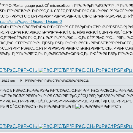
ЃР°РјС‹Р№ language pack СЃ microsoft.com, РїРѕ Р»РµРіРµРЅРґР°Рј, РґРѕР»Р
ЅРѕ РїРѕРїСЂРѕР±РѕРІР°С‚СЊ СѓСЃС‚Р°РЅРѕРІРёС‚СЊ РєРёС‚Р°Р№СЃРєРёРµ
РёС„С‚С‹ (РќР°СЃС‚СЂРѕР№РєР°/ РџР°РЅРµР»СЊ СѓРїСЂР°РІР»РµРЅРёСЏ). 
sian.com/fonts/?page=2&page=1&page=2
С‹Р»Рѕ РїРѕРґ СЂСѓРєРѕР№ РґРёСЃРєР° СЃ РЅРµРѕР±СЂРµР·Р°РЅРЅС‹Рј Рє
Рѕ-С‚Рѕ С‚Р°Рј РѕС‚РѕР±СЂР°Р¶Р°Р»РѕСЃСЊ. РќРѕ РєРѕСЃСЏРєРё РѕСЃС‚Р°Р
ёС‚Р°Р№СЃРєРё Рё С‚.Рґ.). РќР° РєР°РєРёС…-С‚Рѕ СЃР°Р№С‚Р°С… РЅРµ 
 СЌС‚РѕС‚ СЃРїРѕСЃРѕР± РјРЅРµ РЅРµ РѕС‡РµРЅСЊ РїРѕРЅСЂР°РІРёР»СЃ
С‹С…РѕРґР° РЅРµС‚, С‚Рѕ РјРѕР¶РЅРѕ РїРѕРїСЂРѕР±РѕРІР°С‚СЊ. Р’Рѕ-РІС‚
ЅРѕРµ, РјР°Р»РѕРІР°С‚Рѕ. РџРѕРїСЂРѕР±СѓР№С‚Рµ. Р•СЃР»Рё РЅРµ РїРѕР
6 10:15 pm
Р—Р°РіРѕР»РѕРІРѕРє СЃРѕРѕР±С‰РµРЅРёСЏ:
 РїРѕСЂ РЅРёС‡РµРіРѕ РЅРµ РїР°С€РµС‚, С‚РѕРіРґР° Р±СѓРґСЊС‚Рµ РґРѕР±С
РљР°Рє РїСЂР°РІРёР»Рѕ, РѕРЅ СЂСѓРіР°РµС‚СЃСЏ РёРјРµРЅРЅРѕ РїРѕС‚РѕР
°РјРё. Р•СЃР»Рё РІС‹ СѓСЃС‚Р°РЅР°РІР»РёРІР°РµС‚Рµ РІСЃРµ СЌС‚Рѕ Р±
Рё РІ СЃС‚СѓРґРёСЋ - Рё РїРѕРјРѕР¶РµРј !!!