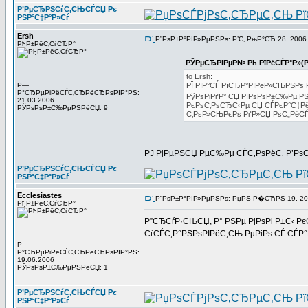
Р’РµСЂРЅСѓС‚СЊСЃСЏ Рє
РЅР°С‡Р°Р»Сѓ
Ersh
Р”РѕР±Р°РІР»РµРЅРѕ: Р’С‚ РњР°СЂ 28, 2006
РђР±РёС‚СѓСЂР°
РЎРµСЂРіРµР№ Рћ РїРёСЃР°Р»(Р
to Ersh:
Р—
РЇ РІР°СЃ РїСЂР°РІРёР»СЊРЅРѕ 
Р°СЂРµРіРёСЃС‚СЂРёСЂРѕРІР°РЅ:
РўРѕРіРґР° СЏ РІРѕРѕР±С‰Рµ РЅР
21.03.2006
РєРѕС‚РѕСЂС‹Рµ СЏ СЃРєР°С‡РёР
РЎРѕРѕР±С‰РµРЅРёСЏ: 9
С‚РѕР»СЊРєРѕ РґР»СЏ РѕС„РёСЃ
РЈ РјРµРЅСЏ РµС‰Рµ СЃС‚РѕРёС‚ Р’РѕСЂ
Р’РµСЂРЅСѓС‚СЊСЃСЏ Рє
РЅР°С‡Р°Р»Сѓ
Ecclesiastes
Р”РѕР±Р°РІР»РµРЅРѕ: РџРЅ Р�СЋРЅ 19, 20
РђР±РёС‚СѓСЂР°
Р”СЂСѓР·СЊСЏ, Р° РЅРµ РјРѕРі Р±С‹ Рє
СѓСЃС‚Р°РЅРѕРІРёС‚СЊ РµРіРѕ СЃ СЃР°Р
Р—
Р°СЂРµРіРёСЃС‚СЂРёСЂРѕРІР°РЅ:
19.06.2006
РЎРѕРѕР±С‰РµРЅРёСЏ: 1
Р’РµСЂРЅСѓС‚СЊСЃСЏ Рє
РЅР°С‡Р°Р»Сѓ