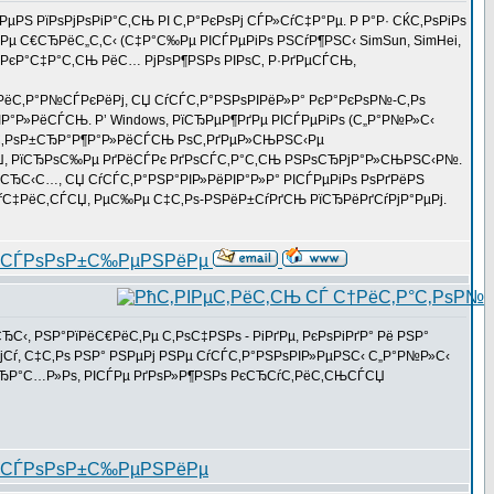
¶РµРЅ РїРѕРјРѕРіР°С‚СЊ РІ С‚Р°РєРѕРј СЃР»СѓС‡Р°Рµ. Р Р°Р· СЌС‚РѕРіРѕ
 С€СЂРёС„С‚С‹ (С‡Р°С‰Рµ РІСЃРµРіРѕ РЅСѓР¶РЅС‹ SimSun, SimHei,
РЎРєР°С‡Р°С‚СЊ РёС… РјРѕР¶РЅРѕ РІРѕС‚ Р·РґРµСЃСЊ,
РёС‚Р°Р№СЃРєРёРј, СЏ СѓСЃС‚Р°РЅРѕРІРёР»Р° РєР°РєРѕР№-С‚Рѕ
ІР°Р»РёСЃСЊ. Р’ Windows, РїСЂРµР¶РґРµ РІСЃРµРіРѕ (С„Р°Р№Р»С‹
РѕС‚РѕР±СЂР°Р¶Р°Р»РёСЃСЊ РѕС‚РґРµР»СЊРЅС‹Рµ
СЏ, РїСЂРѕС‰Рµ РґРёСЃРє РґРѕСЃС‚Р°С‚СЊ РЅРѕСЂРјР°Р»СЊРЅС‹Р№.
РѕСЂС‹С…, СЏ СѓСЃС‚Р°РЅР°РІР»РёРІР°Р»Р° РІСЃРµРіРѕ РѕРґРёРЅ
»СѓС‡РёС‚СЃСЏ, РµС‰Рµ С‡С‚Рѕ-РЅРёР±СѓРґСЊ РїСЂРёРґСѓРјР°РµРј.
ЂС‹, РЅР°РїРёС€РёС‚Рµ С‚РѕС‡РЅРѕ - РіРґРµ, РєРѕРіРґР° Рё РЅР°
јСѓ, С‡С‚Рѕ РЅР° РЅРµРј РЅРµ СѓСЃС‚Р°РЅРѕРІР»РµРЅС‹ С„Р°Р№Р»С‹
Р°СЂР°С…Р»Рѕ, РІСЃРµ РґРѕР»Р¶РЅРѕ РєСЂСѓС‚РёС‚СЊСЃСЏ