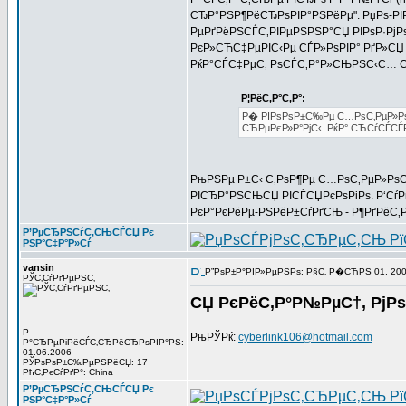
СЂР°РЅР¶РёСЂРѕРІР°РЅРёРµ". РџРѕ-РІРё
РµРґРёРЅСЃС‚РІРµРЅРЅР°СЏ РІРѕР·РјР
РєР»СЋС‡РµРІС‹Рµ СЃР»РѕРІР° РґР»СЏ 
РќР°СЃС‡РµС‚ РѕСЃС‚Р°Р»СЊРЅС‹С… СЃ
Р¦РёС‚Р°С‚Р°:
Р� РІРѕРѕР±С‰Рµ С…РѕС‚РµР»РѕС
СЂРµРєР»Р°РјС‹. РќР° СЂСѓСЃСЃР
РњРЅРµ Р±С‹ С‚РѕР¶Рµ С…РѕС‚РµР»РѕСЃ
РІСЂР°РЅСЊСЏ РІСЃСЏРєРѕРіРѕ. Р‘СѓР
РєР°РєРёРµ-РЅРёР±СѓРґСЊ - Р¶РґРёС‚
Р’РµСЂРЅСѓС‚СЊСЃСЏ Рє
РЅР°С‡Р°Р»Сѓ
vansin
Р”РѕР±Р°РІР»РµРЅРѕ: Р§С‚ Р�СЋРЅ 01, 200
РЎС‚СѓРґРµРЅС‚
СЏ РєРёС‚Р°Р№РµС†, РјРѕ
Р—
РњРЎРќ:
cyberlink106@hotmail.com
Р°СЂРµРіРёСЃС‚СЂРёСЂРѕРІР°РЅ:
01.06.2006
РЎРѕРѕР±С‰РµРЅРёСЏ: 17
РћС‚РєСѓРґР°: China
Р’РµСЂРЅСѓС‚СЊСЃСЏ Рє
РЅР°С‡Р°Р»Сѓ