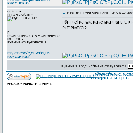
РЅР°С‡Р°Р»Сѓ
dmitrcox
Р”РѕР±Р°РІР»РµРЅРѕ: РЎР± РњР°СЂ 10, 200
РђР±РёС‚СѓСЂР°
РЎРїР°СЃРёР±Рѕ РѕРіСЂРѕРјРЅРѕРµ Р·Р°
Р±Р°Р№РґСѓ?
Р—
Р°СЂРµРіРёСЃС‚СЂРёСЂРѕРІР°РЅ:
09.03.2007
РЎРѕРѕР±С‰РµРЅРёСЏ: 2
Р’РµСЂРЅСѓС‚СЊСЃСЏ Рє
РЅР°С‡Р°Р»Сѓ
РџРѕРєР°Р·Р°С‚СЊ СЃРѕРѕР±С‰РµРЅРёСЏ:
РЎРїРёСЃРѕРє С„РѕСЂС
РєРѕРјРїСЊСЋС‚РµСЂ
РЎС‚СЂР°РЅРёС†Р°
1
РёР·
1