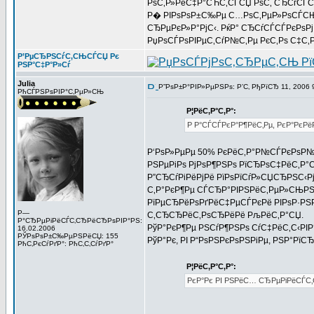
РѕС‚Р»РёС‡Р°СЋС‚СЃСЏ РѕС‚ СЂСѓСЃСЃ
Р� РІРѕРѕР±С‰Рµ С…РѕС‚РµР»РѕСЃСЊ Р
СЂРµРєР»Р°РјС‹. РќР° СЂСѓСЃСЃРєРѕРј
РџРѕСЃРѕРІРµС‚СѓР№С‚Рµ РєС‚Рѕ С‡С‚Р
Р’РµСЂРЅСѓС‚СЊСЃСЏ Рє
РЅР°С‡Р°Р»Сѓ
Julia
Р”РѕР±Р°РІР»РµРЅРѕ: Р’С‚ РђРїСЂ 11, 2006
РћСЃРЅРѕРІР°С‚РµР»СЊ
Р¦РёС‚Р°С‚Р°:
Р Р°СЃСЃРєР°Р¶РёС‚Рµ, РєР°РєРё
Р‘РѕР»РµРµ 50% РєРёС‚Р°Р№СЃРєРѕР№ 
РЅРµРіРѕ РјРѕР¶РЅРѕ РїСЂРѕС‡РёС‚Р°
Р”СЂСѓРіРёРјРё РїРѕРїСѓР»СЏСЂРЅС‹Рј
С‚Р°РєР¶Рµ СЃСЂР°РІРЅРёС‚РµР»СЊРЅР
РїРµСЂРёРѕРґРёС‡РµСЃРєРё РІРѕР·РЅР
Р—
С‚СЂСЂРёС‚РѕСЂРёРё РљРёС‚Р°СЏ.
Р°СЂРµРіРёСЃС‚СЂРёСЂРѕРІР°РЅ:
РўР°РєР¶Рµ РЅСѓР¶РЅРѕ СѓС‡РёС‚С‹РІ
16.02.2006
РЎРѕРѕР±С‰РµРЅРёСЏ: 155
РўР°Рє, РІ Р“РѕРЅРєРѕРЅРіРµ, РЅР°Рї
РћС‚РєСѓРґР°: РћС‚С‚СѓРґР°
Р¦РёС‚Р°С‚Р°:
РєР°Рє РІ РЅРёС… СЂРµРіРёСЃС