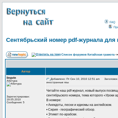
FAQ
Пр
Сентябрьский номер pdf-журнала для
Список форумов Китайская грамота
-
Автор
lingvin
Добавлено: Пт Сен 10, 2010 12:51 am
Заголовок 
Абитура
иностранные язы
Читайте наш pdf-журнал, новый выпуск посвя
сентябрьского номера, тема которого «Уроки а
Зарегистрирован:
19.05.2010
В номере:
Сообщения: 5
• Анекдоты, песни и идиомы на английском.
• Сирия - географический обзор.
• Этикет по-арабски.