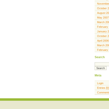
November
October 
August 2
May 2007
March 20
February
January 
October 
April 2006
March 20
February
Search
Meta
Login
Entries
R
Comment