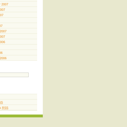
 2007
2007
007
07
 2007
2007
2006
06
 2006
SS
s
RSS