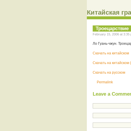
Китайская гра
Троецарствие
February 15, 2006 at 3:35 
Ло Гуань-чжун. Троеца
Скачать на китайском
Скачать на китайском (
Скачать на русском
Permalink
Leave a Comme