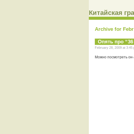
Китайская гра
Archive for Febr
Опять про “3
February 28, 2009 at 3:45 
Можно посмотреть он