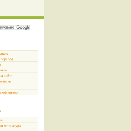
рнала
 перевод
е
чикам
на сайте
итайски
ский каталог
s
ка
ая литература